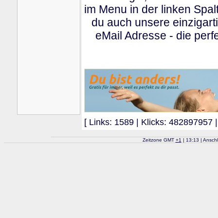
im Menu in der linken Spa
du auch unsere einzigart
eMail Adresse - die perfe
[ Links: 1589 | Klicks: 482897957 |
Zeitzone GMT
+
1
| 13:13 | Ansch