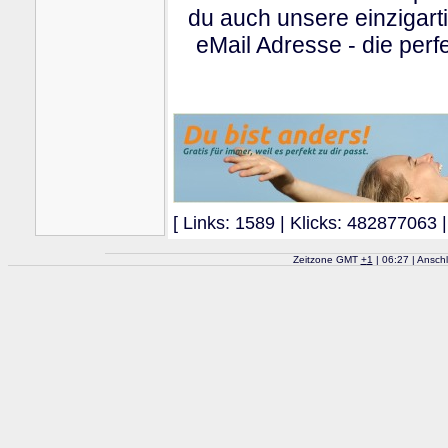
du auch unsere einzigart
eMail Adresse - die perfe
[ Links: 1589 | Klicks: 482877063 |
Zeitzone GMT
+
1
| 06:27 | Ansch