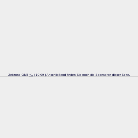
Zeitzone GMT
+
1
| 10:09 | Anschließend finden Sie noch die Sponsoren dieser Seite.