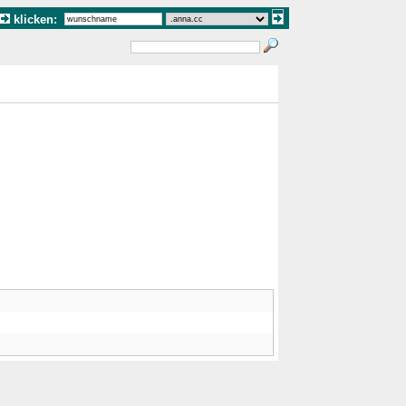
klicken: