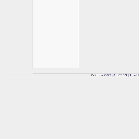
Zeitzone GMT
+
1
| 05:13 | Ansch