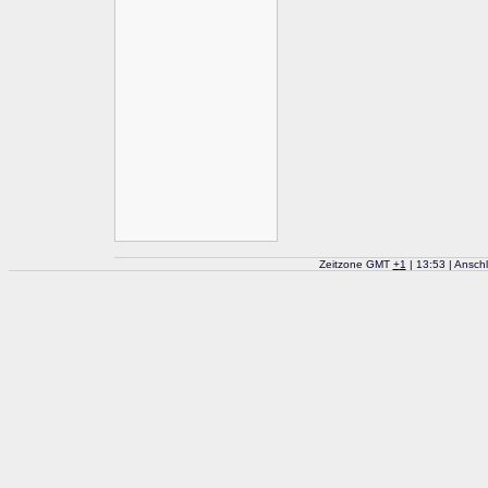
Zeitzone GMT
+
1
| 13:53 | Ansch