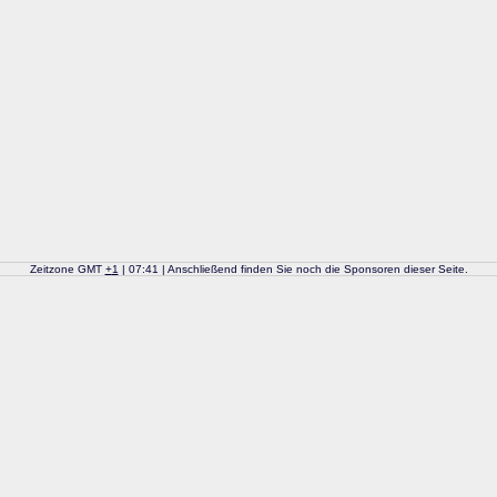
Zeitzone GMT
+
1
| 07:41 | Anschließend finden Sie noch die Sponsoren dieser Seite.