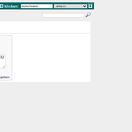
klicken:
gegeben.