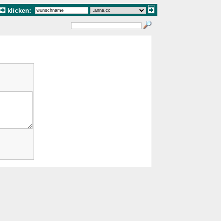
klicken: