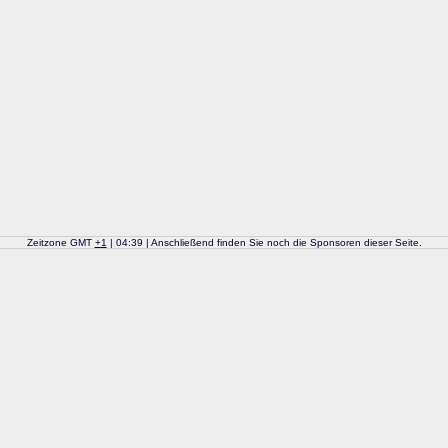
Zeitzone GMT
+
1
| 04:39 | Anschließend finden Sie noch die Sponsoren dieser Seite.